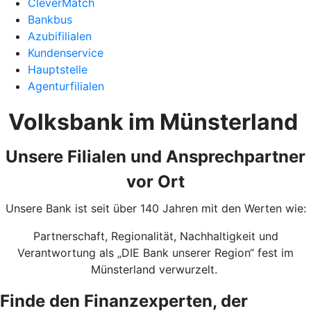
CleverMatch
Bankbus
Azubifilialen
Kundenservice
Hauptstelle
Agenturfilialen
Volksbank im Münsterland
Unsere Filialen und Ansprechpartner
vor Ort
Unsere Bank ist seit über 140 Jahren mit den Werten wie:
Partnerschaft, Regionalität, Nachhaltigkeit und
Verantwortung als „DIE Bank unserer Region“ fest im
Münsterland verwurzelt.
Finde den Finanzexperten, der