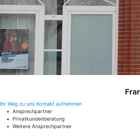
Fra
Ihr Weg zu uns
Kontakt aufnehmen
Ansprechpartner
Privatkundenberatung
Weitere Ansprechpartner