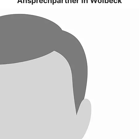
Ansprechpartner in Wolbeck