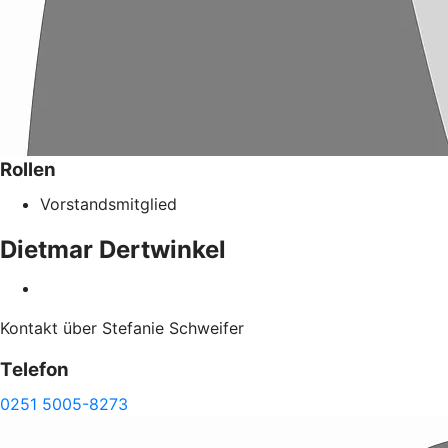
Rollen
Vorstandsmitglied
Dietmar
Dertwinkel
Kontakt über Stefanie Schweifer
Telefon
0251 5005-8273