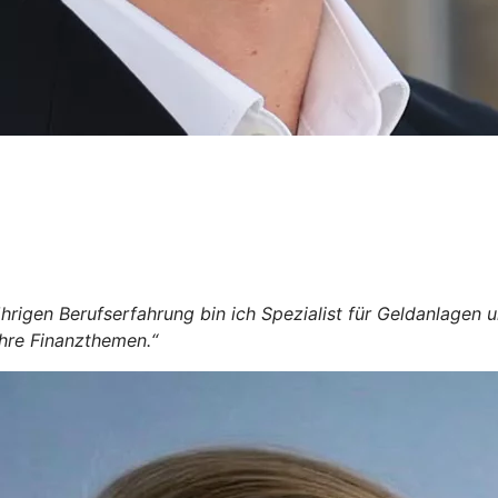
rigen Berufserfahrung bin ich Spezialist für Geldanlagen un
hre Finanzthemen.“