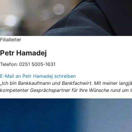
Filialleiter
Petr Hamadej
Telefon: 0251 5005-1631
E-Mail an Petr Hamadej schreiben
„Ich bin Bankkaufmann und Bankfachwirt. Mit meiner langjäh
kompetenter Gesprächspartner für Ihre Wünsche rund um I