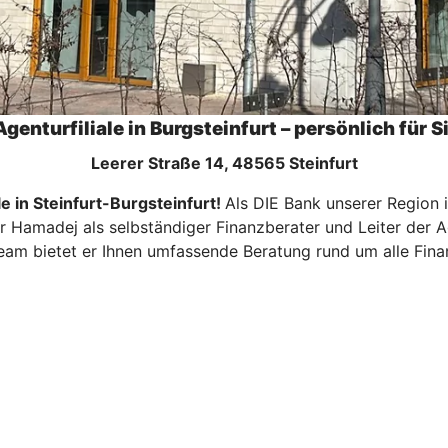
Agenturfiliale in Burgsteinfurt – persönlich für S
Leerer Straße 14, 48565 Steinfurt
e in Steinfurt-Burgsteinfurt!
Als DIE Bank unserer Region i
tr Hamadej als selbständiger Finanzberater und Leiter der 
eam bietet er Ihnen umfassende Beratung rund um alle Fin