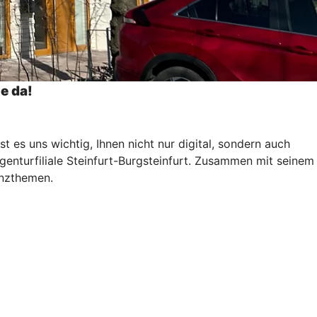
ie da!
st es uns wichtig, Ihnen nicht nur digital, sondern auch
Agenturfiliale Steinfurt-Burgsteinfurt. Zusammen mit seinem
anzthemen.