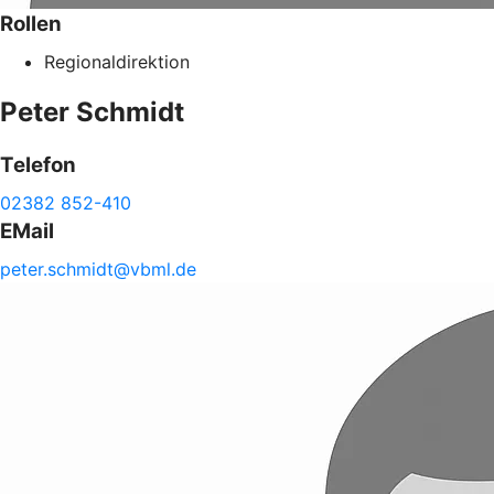
Rollen
Regionaldirektion
Peter
Schmidt
Telefon
02382 852-410
EMail
peter.
schmidt@
vbml.de