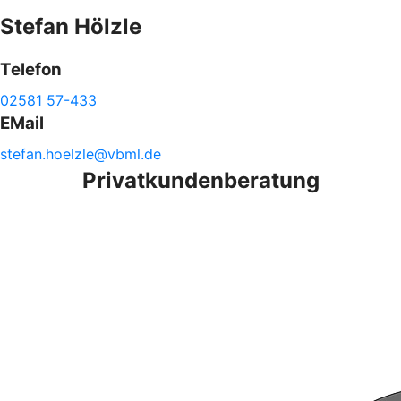
Stefan
Hölzle
Telefon
02581 57-433
EMail
stefan.
hoelzle@
vbml.de
Privatkundenberatung