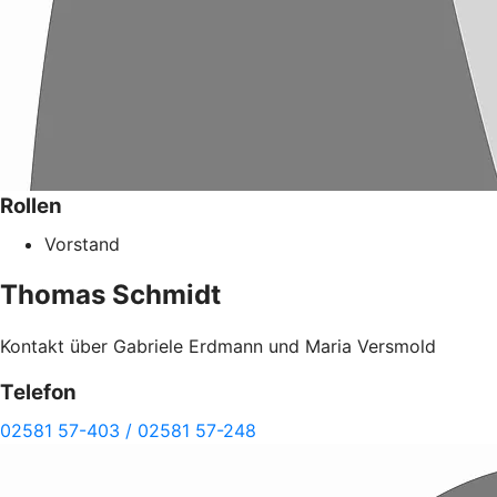
Rollen
Vorstand
Thomas
Schmidt
Kontakt über Gabriele Erdmann und Maria Versmold
Telefon
02581 57-403 / 02581 57-248