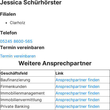
Jessica
Schürhörster
Filialen
Clarholz
Telefon
05245 8600-565
Termin vereinbaren
Termin vereinbaren
Weitere Ansprechpartner
Geschäftsfeld
Link
Baufinanzierung
Ansprechpartner finden
Firmenkunden
Ansprechpartner finden
Immobilienmanagement
Ansprechpartner finden
Immobilienvermittlung
Ansprechpartner finden
Private Banking
Ansprechpartner finden