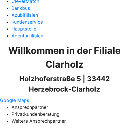
CleverMatch
Bankbus
Azubifilialen
Kundenservice
Hauptstelle
Agenturfilialen
Willkommen in der Filiale
Clarholz
Holzhoferstraße 5 | 33442
Herzebrock-Clarholz
Google Maps
Ansprechpartner
Privatkundenberatung
Weitere Ansprechpartner