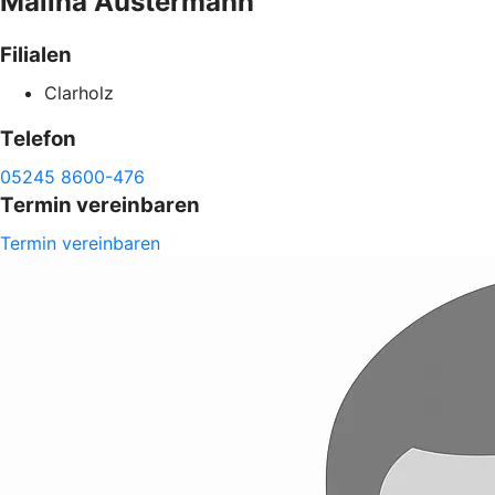
Malina
Austermann
Filialen
Clarholz
Telefon
05245 8600-476
Termin vereinbaren
Termin vereinbaren