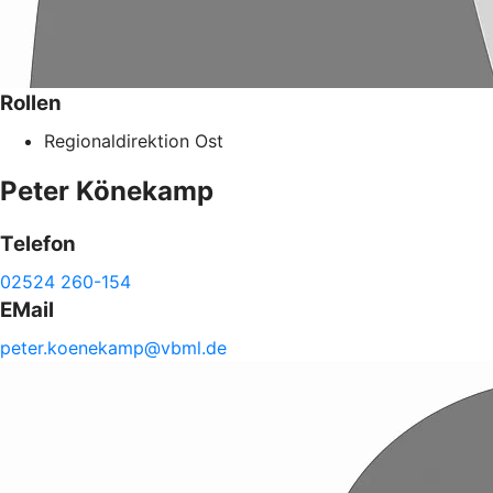
Rollen
Regionaldirektion Ost
Peter
Könekamp
Telefon
02524 260-154
EMail
peter.
koenekamp@
vbml.de