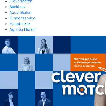
CleverMatch
Bankbus
Azubifilialen
Kundenservice
Hauptstelle
Agenturfilialen