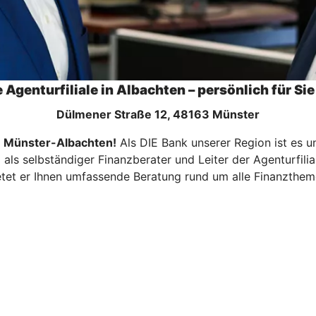
e Agenturfiliale in Albachten – persönlich für Sie
Dülmener Straße 12, 48163 Münster
in Münster-Albachten!
Als DIE Bank unserer Region ist es un
ya als selbständiger Finanzberater und Leiter der Agenturf
etet er Ihnen umfassende Beratung rund um alle Finanzthem