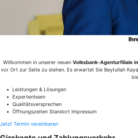
Ihr
Willkommen in unserer neuen
Volksbank-Agenturfiliale 
vor Ort zur Seite zu stehen. Es erwartet Sie Beytullah Ka
bi
Leistungen & Lösungen
Expertenteam
Qualitätsversprechen
Öffnungszeiten Standort Impressum
Jetzt Termin vereinbaren
Girokonto und Zahlungsverkehr