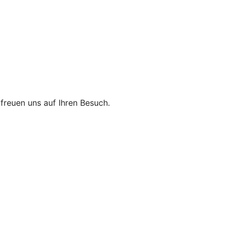
r freuen uns auf Ihren Besuch.