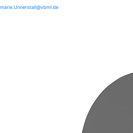
marie.
Unnerstall@
vbml.de