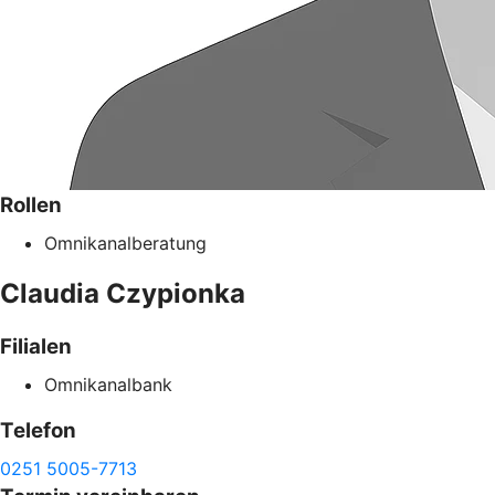
Rollen
Omnikanalberatung
Claudia
Czypionka
Filialen
Omnikanalbank
Telefon
0251 5005-7713