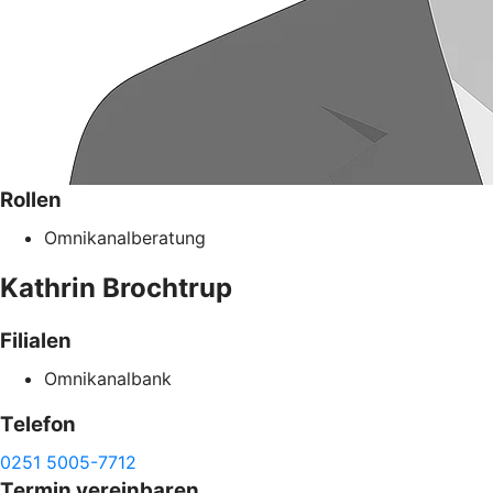
Rollen
Omnikanalberatung
Kathrin
Brochtrup
Filialen
Omnikanalbank
Telefon
0251 5005-7712
Termin vereinbaren