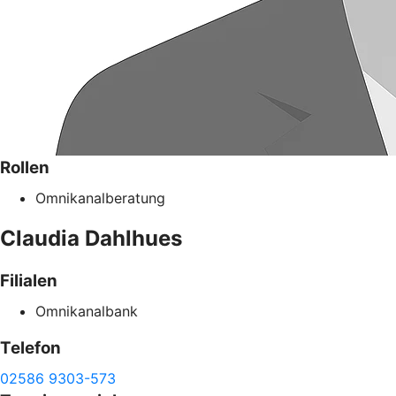
Rollen
Omnikanalberatung
Claudia
Dahlhues
Filialen
Omnikanalbank
Telefon
02586 9303-573