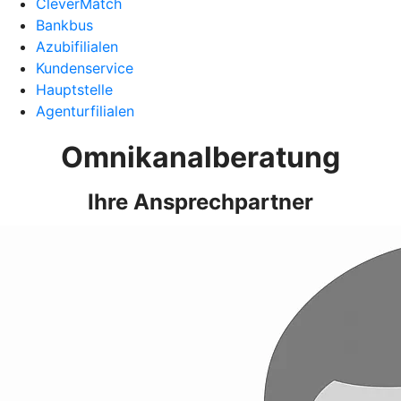
CleverMatch
Bankbus
Azubifilialen
Kundenservice
Hauptstelle
Agenturfilialen
Omnikanalberatung
Ihre Ansprechpartner