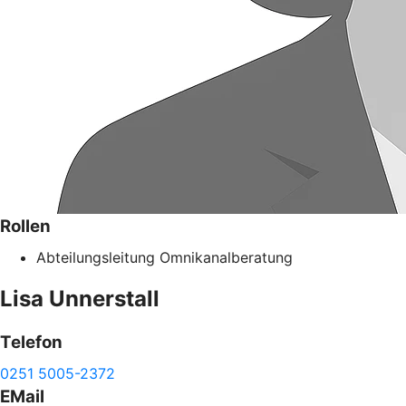
Rollen
Abteilungsleitung Omnikanalberatung
Lisa
Unnerstall
Telefon
0251 5005-2372
EMail