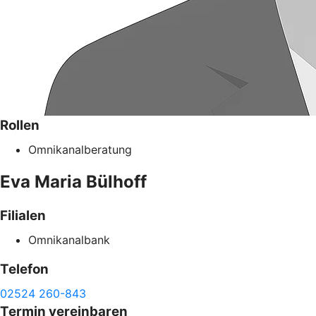
Rollen
Omnikanalberatung
Eva Maria
Bülhoff
Filialen
Omnikanalbank
Telefon
02524 260-843
Termin vereinbaren