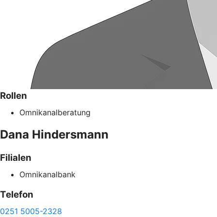
Rollen
Omnikanalberatung
Dana
Hindersmann
Filialen
Omnikanalbank
Telefon
0251 5005-2328