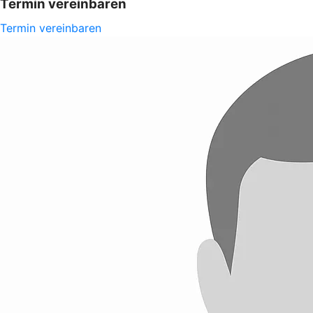
Termin vereinbaren
Termin vereinbaren