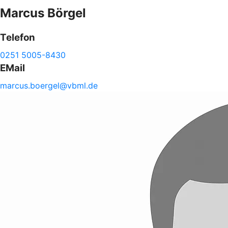
Marcus
Börgel
Telefon
0251 5005-8430
EMail
marcus.
boergel@
vbml.de