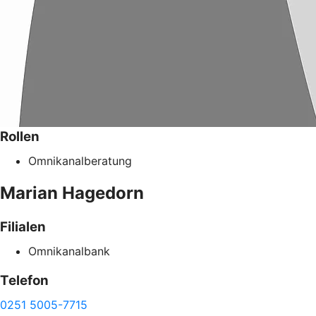
Rollen
Omnikanalberatung
Marian
Hagedorn
Filialen
Omnikanalbank
Telefon
0251 5005-7715