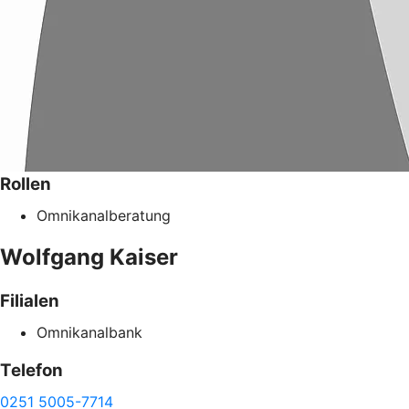
Rollen
Omnikanalberatung
Wolfgang
Kaiser
Filialen
Omnikanalbank
Telefon
0251 5005-7714