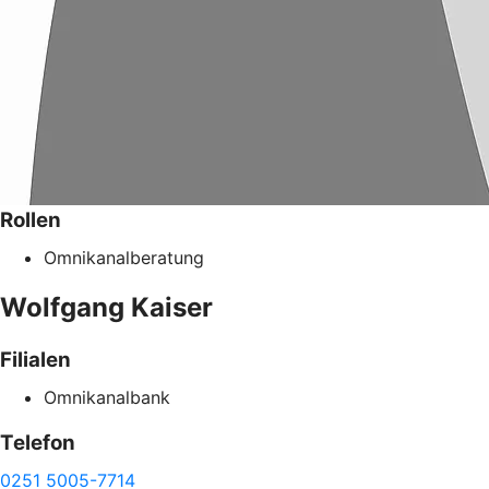
Rollen
Omnikanalberatung
Wolfgang
Kaiser
Filialen
Omnikanalbank
Telefon
0251 5005-7714