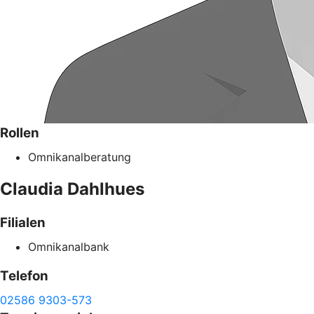
Rollen
Omnikanalberatung
Claudia
Dahlhues
Filialen
Omnikanalbank
Telefon
02586 9303-573