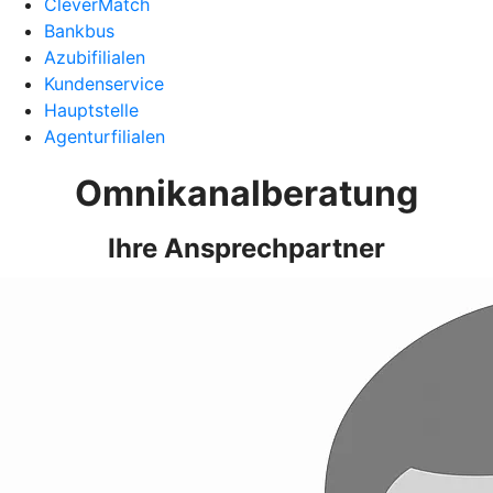
CleverMatch
Bankbus
Azubifilialen
Kundenservice
Hauptstelle
Agenturfilialen
Omnikanalberatung
Ihre Ansprechpartner