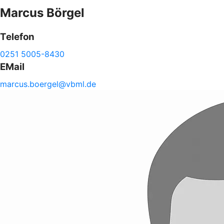
Marcus
Börgel
Telefon
0251 5005-8430
EMail
marcus.
boergel@
vbml.de