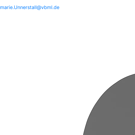
marie.
Unnerstall@
vbml.de