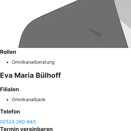
Rollen
Omnikanalberatung
Eva Maria
Bülhoff
Filialen
Omnikanalbank
Telefon
02524 260-843
Termin vereinbaren