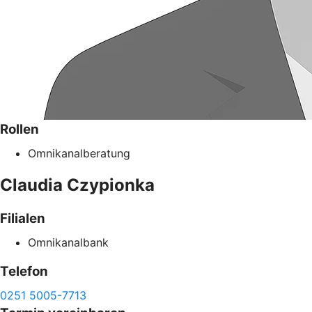
Rollen
Omnikanalberatung
Claudia
Czypionka
Filialen
Omnikanalbank
Telefon
0251 5005-7713