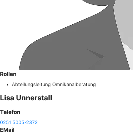
Rollen
Abteilungsleitung Omnikanalberatung
Lisa
Unnerstall
Telefon
0251 5005-2372
EMail