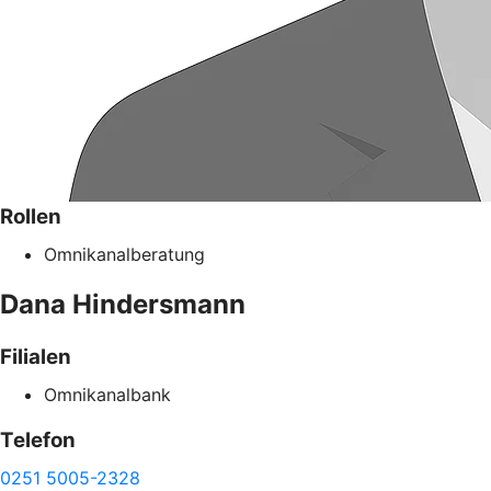
Rollen
Omnikanalberatung
Dana
Hindersmann
Filialen
Omnikanalbank
Telefon
0251 5005-2328