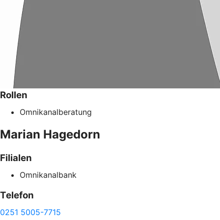
Rollen
Omnikanalberatung
Marian
Hagedorn
Filialen
Omnikanalbank
Telefon
0251 5005-7715