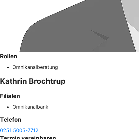
Rollen
Omnikanalberatung
Kathrin
Brochtrup
Filialen
Omnikanalbank
Telefon
0251 5005-7712
Termin vereinbaren