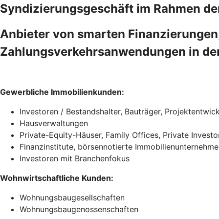
Syndizierungsgeschäft im Rahmen der
Anbieter von smarten Finanzierungen
Zahlungsverkehrsanwendungen in der
Gewerbliche Immobilienkunden:
Investoren / Bestandshalter, Bauträger, Projektentwickl
Hausverwaltungen
Private-Equity-Häuser, Family Offices, Private Investo
Finanzinstitute, börsennotierte Immobilienunternehm
Investoren mit Branchenfokus
Wohnwirtschaftliche Kunden:
Wohnungsbaugesellschaften
Wohnungsbaugenossenschaften