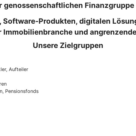
 genossenschaftlichen Finanzgruppe 
, Software-Produkten, digitalen Lösu
 Immobilienbranche und angrenzende
Unsere Zielgruppen
er, Aufteiler
ren
en, Pensionsfonds