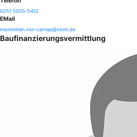
Telefon
0251 5005-5412
EMail
maximilian.
von-
carnap@
vbml.de
Baufinanzierungsvermittlung