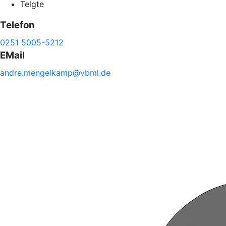
Telgte
Telefon
0251 5005-5212
EMail
andre.
mengelkamp@
vbml.de