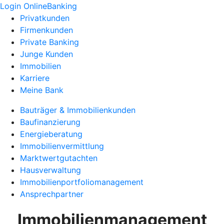
Login OnlineBanking
Privatkunden
Firmenkunden
Private Banking
Junge Kunden
Immobilien
Karriere
Meine Bank
Bauträger & Immobilienkunden
Baufinanzierung
Energieberatung
Immobilienvermittlung
Marktwertgutachten
Hausverwaltung
Immobilienportfoliomanagement
Ansprechpartner
Immobilienmanagement