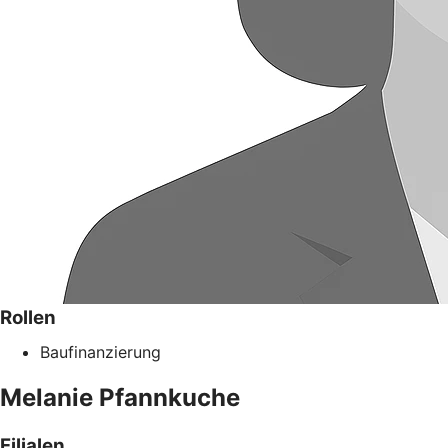
Rollen
Baufinanzierung
Melanie
Pfannkuche
Filialen