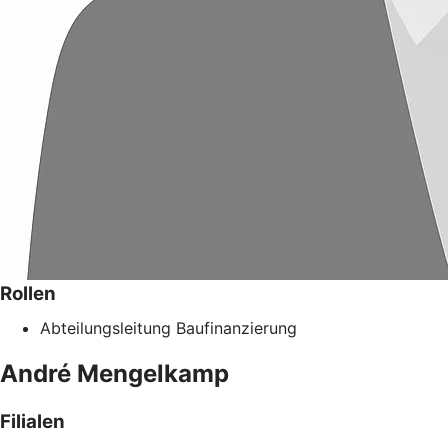
Rollen
Abteilungsleitung Baufinanzierung
André
Mengelkamp
Filialen