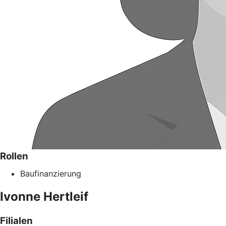
Rollen
Baufinanzierung
Ivonne
Hertleif
Filialen