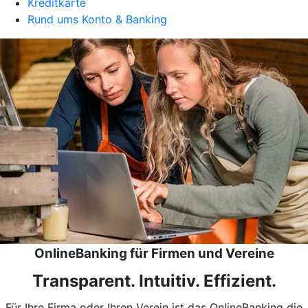
Kreditkarte
Rund ums Konto & Banking
OnlineBanking für Firmen und Vereine
Transparent. Intuitiv. Effizient.
Für Ihre Firma oder Ihren Verein ist das OnlineBanking die