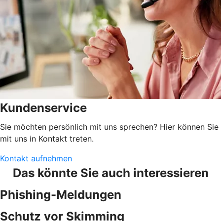
Kundenservice
Sie möchten persönlich mit uns sprechen? Hier können Sie
mit uns in Kontakt treten.
Kontakt aufnehmen
Das könnte Sie auch interessieren
Phishing-Meldungen
Schutz vor Skimming