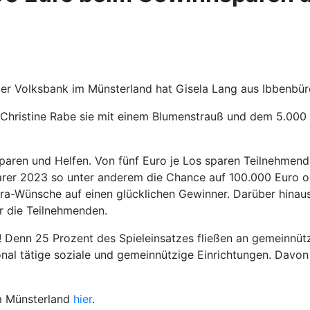
r Volksbank im Münsterland hat Gisela Lang aus Ibbenbü
 Christine Rabe sie mit einem Blumenstrauß und dem 5.000 
paren und Helfen. Von fünf Euro je Los sparen Teilnehmend
rer 2023 so unter anderem die Chance auf 100.000 Euro od
xtra-Wünsche auf einen glücklichen Gewinner. Darüber hina
ür die Teilnehmenden.
enn 25 Prozent des Spieleinsatzes fließen an gemeinnützig
nal tätige soziale und gemeinnützige Einrichtungen. Davon 
im Münsterland
hier
.