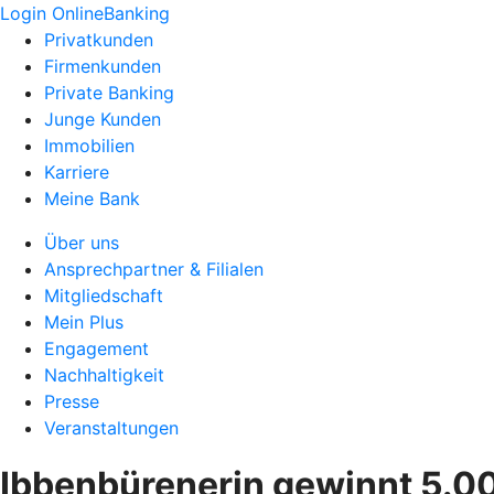
Login OnlineBanking
Privatkunden
Firmenkunden
Private Banking
Junge Kunden
Immobilien
Karriere
Meine Bank
Über uns
Ansprechpartner & Filialen
Mitgliedschaft
Mein Plus
Engagement
Nachhaltigkeit
Presse
Veranstaltungen
Ibbenbürenerin gewinnt 5.0