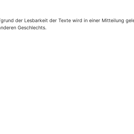
grund der Lesbarkeit der Texte wird in einer Mitteilung gel
 anderen Geschlechts.