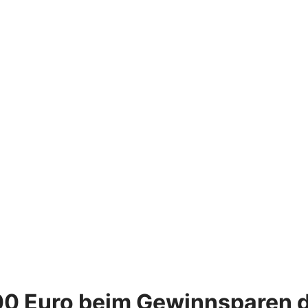
00 Euro beim Gewinnsparen 