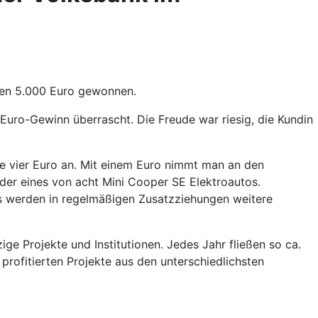
ren 5.000 Euro gewonnen.
Euro-Gewinn überrascht. Die Freude war riesig, die Kundin
e vier Euro an. Mit einem Euro nimmt man an den
er eines von acht Mini Cooper SE Elektroautos.
us werden in regelmäßigen Zusatzziehungen weitere
e Projekte und Institutionen. Jedes Jahr fließen so ca.
profitierten Projekte aus den unterschiedlichsten