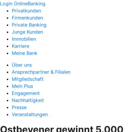
Login OnlineBanking
Privatkunden
Firmenkunden
Private Banking
Junge Kunden
Immobilien
Karriere
Meine Bank
Über uns
Ansprechpartner & Filialen
Mitgliedschaft
Mein Plus
Engagement
Nachhaltigkeit
Presse
Veranstaltungen
Ostbevener gewinnt 5.000