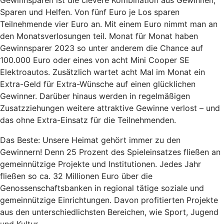
Gewinnsparen ist die clevere Kombination aus Gewinnen,
Sparen und Helfen. Von fünf Euro je Los sparen
Teilnehmende vier Euro an. Mit einem Euro nimmt man an
den Monatsverlosungen teil. Monat für Monat haben
Gewinnsparer 2023 so unter anderem die Chance auf
100.000 Euro oder eines von acht Mini Cooper SE
Elektroautos. Zusätzlich wartet acht Mal im Monat ein
Extra-Geld für Extra-Wünsche auf einen glücklichen
Gewinner. Darüber hinaus werden in regelmäßigen
Zusatzziehungen weitere attraktive Gewinne verlost – und
das ohne Extra-Einsatz für die Teilnehmenden.
Das Beste: Unsere Heimat gehört immer zu den
Gewinnern! Denn 25 Prozent des Spieleinsatzes fließen an
gemeinnützige Projekte und Institutionen. Jedes Jahr
fließen so ca. 32 Millionen Euro über die
Genossenschaftsbanken in regional tätige soziale und
gemeinnützige Einrichtungen. Davon profitierten Projekte
aus den unterschiedlichsten Bereichen, wie Sport, Jugend