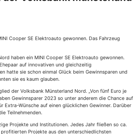
 MINI Cooper SE Elektroauto gewonnen. Das Fahrzeug
 Nord haben ein MINI Cooper SE Elektroauto gewonnen.
hepaar auf innovativen und gleichzeitig
ren hatte sie schon einmal Glück beim Gewinnsparen und
nnten sie es kaum glauben.
glied der Volksbank Münsterland Nord. „Von fünf Euro je
 haben Gewinnsparer 2023 so unter anderem die Chance auf
ür Extra-Wünsche auf einen glücklichen Gewinner. Darüber
die Teilnehmenden.
e Projekte und Institutionen. Jedes Jahr fließen so ca.
profitierten Projekte aus den unterschiedlichsten