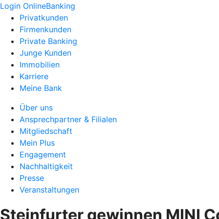
Login OnlineBanking
Privatkunden
Firmenkunden
Private Banking
Junge Kunden
Immobilien
Karriere
Meine Bank
Über uns
Ansprechpartner & Filialen
Mitgliedschaft
Mein Plus
Engagement
Nachhaltigkeit
Presse
Veranstaltungen
Steinfurter gewinnen MINI 