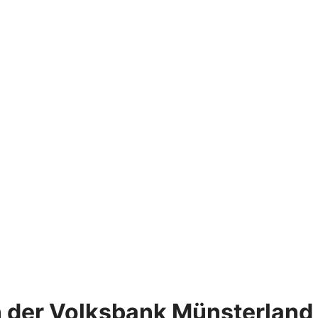
n der Volksbank Münsterland