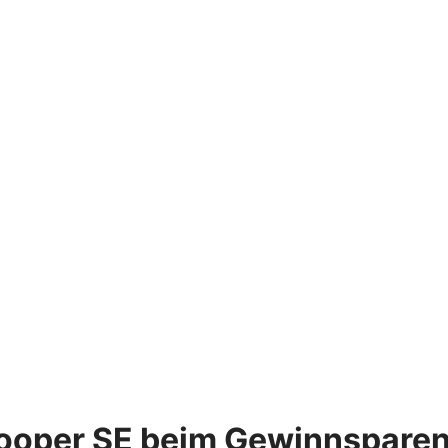
Cooper SE beim Gewinnspare