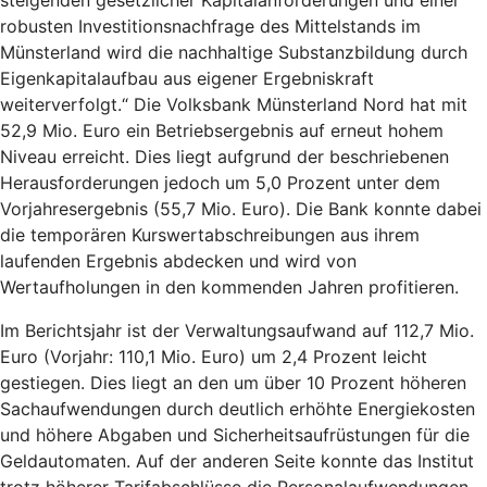
steigenden gesetzlicher Kapitalanforderungen und einer
robusten Investitionsnachfrage des Mittelstands im
Münsterland wird die nachhaltige Substanzbildung durch
Eigenkapitalaufbau aus eigener Ergebniskraft
weiterverfolgt.“ Die Volksbank Münsterland Nord hat mit
52,9 Mio. Euro ein Betriebsergebnis auf erneut hohem
Niveau erreicht. Dies liegt aufgrund der beschriebenen
Herausforderungen jedoch um 5,0 Prozent unter dem
Vorjahresergebnis (55,7 Mio. Euro). Die Bank konnte dabei
die temporären Kurswertabschreibungen aus ihrem
laufenden Ergebnis abdecken und wird von
Wertaufholungen in den kommenden Jahren profitieren.
Im Berichtsjahr ist der Verwaltungsaufwand auf 112,7 Mio.
Euro (Vorjahr: 110,1 Mio. Euro) um 2,4 Prozent leicht
gestiegen. Dies liegt an den um über 10 Prozent höheren
Sachaufwendungen durch deutlich erhöhte Energiekosten
und höhere Abgaben und Sicherheitsaufrüstungen für die
Geldautomaten. Auf der anderen Seite konnte das Institut