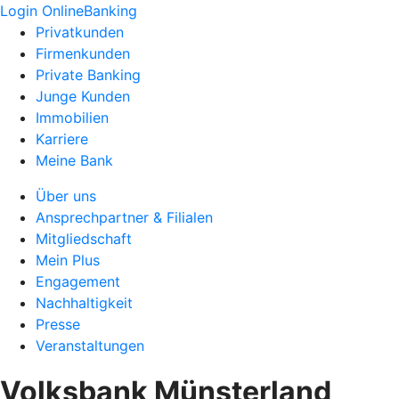
Login OnlineBanking
Privatkunden
Firmenkunden
Private Banking
Junge Kunden
Immobilien
Karriere
Meine Bank
Über uns
Ansprechpartner & Filialen
Mitgliedschaft
Mein Plus
Engagement
Nachhaltigkeit
Presse
Veranstaltungen
Volksbank Münsterland