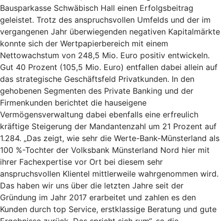
Bausparkasse Schwäbisch Hall einen Erfolgsbeitrag
geleistet. Trotz des anspruchsvollen Umfelds und der im
vergangenen Jahr überwiegenden negativen Kapitalmärkte
konnte sich der Wertpapierbereich mit einem
Nettowachstum von 248,5 Mio. Euro positiv entwickeln.
Gut 40 Prozent (105,5 Mio. Euro) entfallen dabei allein auf
das strategische Geschäftsfeld Privatkunden. In den
gehobenen Segmenten des Private Banking und der
Firmenkunden berichtet die hauseigene
Vermögensverwaltung dabei ebenfalls eine erfreulich
kräftige Steigerung der Mandantenzahl um 21 Prozent auf
1.284. „Das zeigt, wie sehr die Werte-Bank-Münsterland als
100 %-Tochter der Volksbank Münsterland Nord hier mit
ihrer Fachexpertise vor Ort bei diesem sehr
anspruchsvollen Klientel mittlerweile wahrgenommen wird.
Das haben wir uns über die letzten Jahre seit der
Gründung im Jahr 2017 erarbeitet und zahlen es den
Kunden durch top Service, erstklassige Beratung und gute