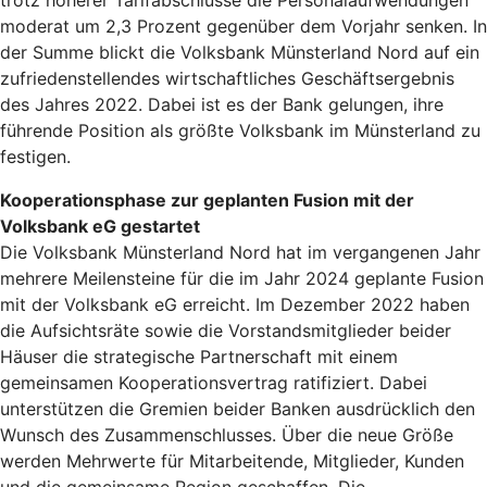
trotz höherer Tarifabschlüsse die Personalaufwendungen
moderat um 2,3 Prozent gegenüber dem Vorjahr senken. In
der Summe blickt die Volksbank Münsterland Nord auf ein
zufriedenstellendes wirtschaftliches Geschäftsergebnis
des Jahres 2022. Dabei ist es der Bank gelungen, ihre
führende Position als größte Volksbank im Münsterland zu
festigen.
Kooperationsphase zur geplanten Fusion mit der
Volksbank eG gestartet
Die Volksbank Münsterland Nord hat im vergangenen Jahr
mehrere Meilensteine für die im Jahr 2024 geplante Fusion
mit der Volksbank eG erreicht. Im Dezember 2022 haben
die Aufsichtsräte sowie die Vorstandsmitglieder beider
Häuser die strategische Partnerschaft mit einem
gemeinsamen Kooperationsvertrag ratifiziert. Dabei
unterstützen die Gremien beider Banken ausdrücklich den
Wunsch des Zusammenschlusses. Über die neue Größe
werden Mehrwerte für Mitarbeitende, Mitglieder, Kunden