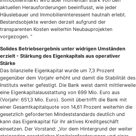
Immobilienmarkt wird aber momentan stark von den
aktuellen Herausforderungen beeinflusst, wie jeder
Häuslebauer und Immobilieninteressent hautnah erlebt.
Bestandsobjekte werden derzeit aufgrund der
transparenten Kosten weiterhin Neubauprojekten
vorgezogen. “
Solides Betriebsergebnis unter widrigen Umständen
erzielt - Stärkung des Eigenkapitals aus operativer
Stärke
Das bilanzielle Eigenkapital wurde um 7,3 Prozent
gegenüber dem Vorjahr erhöht und damit die Stabilität des
Instituts weiter gefestigt. Die Bank weist damit mittlerweile
eine Eigenkapitalausstattung von 699 Mio. Euro aus
(Vorjahr: 651,3 Mio. Euro). Somit übertrifft die Bank mit
einer Gesamtkapitalquote von 14,61 Prozent weiterhin die
gesetzlich geforderten Mindeststandards deutlich und
kann das Eigenkapital für ihr aktives Kreditgeschäft
einsetzen. Der Vorstand: „Vor dem Hintergrund der weiter