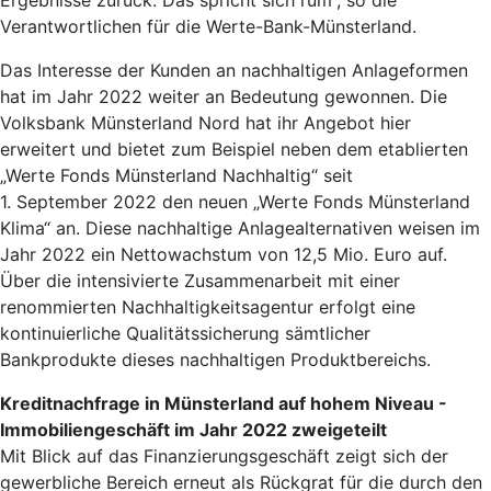
Ergebnisse zurück. Das spricht sich rum“, so die
Verantwortlichen für die Werte-Bank-Münsterland.
Das Interesse der Kunden an nachhaltigen Anlageformen
hat im Jahr 2022 weiter an Bedeutung gewonnen. Die
Volksbank Münsterland Nord hat ihr Angebot hier
erweitert und bietet zum Beispiel neben dem etablierten
„Werte Fonds Münsterland Nachhaltig“ seit
1. September 2022 den neuen „Werte Fonds Münsterland
Klima“ an. Diese nachhaltige Anlagealternativen weisen im
Jahr 2022 ein Nettowachstum von 12,5 Mio. Euro auf.
Über die intensivierte Zusammenarbeit mit einer
renommierten Nachhaltigkeitsagentur erfolgt eine
kontinuierliche Qualitätssicherung sämtlicher
Bankprodukte dieses nachhaltigen Produktbereichs.
Kreditnachfrage in Münsterland auf hohem Niveau -
Immobiliengeschäft im Jahr 2022 zweigeteilt
Mit Blick auf das Finanzierungsgeschäft zeigt sich der
gewerbliche Bereich erneut als Rückgrat für die durch den