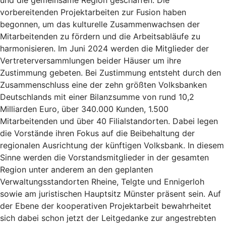
und die gemeinsame Region geschaffen. Die
vorbereitenden Projektarbeiten zur Fusion haben
begonnen, um das kulturelle Zusammenwachsen der
Mitarbeitenden zu fördern und die Arbeitsabläufe zu
harmonisieren. Im Juni 2024 werden die Mitglieder der
Vertreterversammlungen beider Häuser um ihre
Zustimmung gebeten. Bei Zustimmung entsteht durch den
Zusammenschluss eine der zehn größten Volksbanken
Deutschlands mit einer Bilanzsumme von rund 10,2
Milliarden Euro, über 340.000 Kunden, 1.500
Mitarbeitenden und über 40 Filialstandorten. Dabei legen
die Vorstände ihren Fokus auf die Beibehaltung der
regionalen Ausrichtung der künftigen Volksbank. In diesem
Sinne werden die Vorstandsmitglieder in der gesamten
Region unter anderem an den geplanten
Verwaltungsstandorten Rheine, Telgte und Ennigerloh
sowie am juristischen Hauptsitz Münster präsent sein. Auf
der Ebene der kooperativen Projektarbeit bewahrheitet
sich dabei schon jetzt der Leitgedanke zur angestrebten