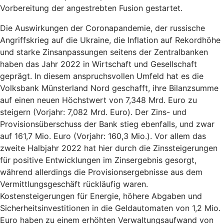
Vorbereitung der angestrebten Fusion gestartet.
Die Auswirkungen der Coronapandemie, der russische
Angriffskrieg auf die Ukraine, die Inflation auf Rekordhöhe
und starke Zinsanpassungen seitens der Zentralbanken
haben das Jahr 2022 in Wirtschaft und Gesellschaft
geprägt. In diesem anspruchsvollen Umfeld hat es die
Volksbank Münsterland Nord geschafft, ihre Bilanzsumme
auf einen neuen Höchstwert von 7,348 Mrd. Euro zu
steigern (Vorjahr: 7,082 Mrd. Euro). Der Zins- und
Provisionsüberschuss der Bank stieg ebenfalls, und zwar
auf 161,7 Mio. Euro (Vorjahr: 160,3 Mio.). Vor allem das
zweite Halbjahr 2022 hat hier durch die Zinssteigerungen
für positive Entwicklungen im Zinsergebnis gesorgt,
während allerdings die Provisionsergebnisse aus dem
Vermittlungsgeschäft rückläufig waren.
Kostensteigerungen für Energie, höhere Abgaben und
Sicherheitsinvestitionen in die Geldautomaten von 1,2 Mio.
Euro haben zu einem erhöhten Verwaltungsaufwand von