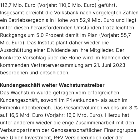
112,7 Mio. Euro (Vorjahr: 110,0 Mio. Euro) geführt.
Insgesamt erreicht die Volksbank nach vorgelegten Zahlen
ein Betriebsergebnis in Höhe von 52,9 Mio. Euro und liegt
unter diesen herausfordernden Umständen trotz leichten
Rückgangs um 5,0 Prozent damit im Plan (Vorjahr: 55,7
Mio. Euro). Das Institut plant daher wieder die
Ausschüttung einer Dividende an ihre Mitglieder. Der
konkrete Vorschlag über die Höhe wird im Rahmen der
kommenden Vertreterversammlung am 21. Juni 2023
besprochen und entschieden.
Kundengeschäft weiter Wachstumstreiber
Das Wachstum wurde getragen vom erfolgreichen
Kundengeschäft, sowohl im Privatkunden- als auch im
Firmenkundenbereich. Das Gesamtvolumen wuchs um 3 %
auf 16,5 Mrd. Euro (Vorjahr: 16,0 Mrd. Euro). Hierzu hat
unter anderem wieder die enge Zusammenarbeit mit den
Verbundpartnern der Genossenschaftlichen Finanzgruppe
wie Union Investment, R+V Versicherungen oder der