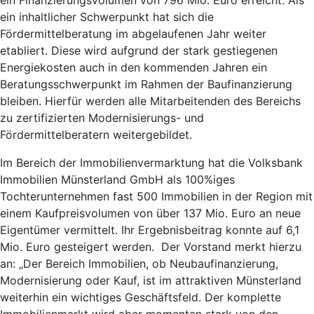
ein Finanzierungsvolumen von 796 Mio. Euro erreicht. Als
ein inhaltlicher Schwerpunkt hat sich die
Fördermittelberatung im abgelaufenen Jahr weiter
etabliert. Diese wird aufgrund der stark gestiegenen
Energiekosten auch in den kommenden Jahren ein
Beratungsschwerpunkt im Rahmen der Baufinanzierung
bleiben. Hierfür werden alle Mitarbeitenden des Bereichs
zu zertifizierten Modernisierungs- und
Fördermittelberatern weitergebildet.
Im Bereich der Immobilienvermarktung hat die Volksbank
Immobilien Münsterland GmbH als 100%iges
Tochterunternehmen fast 500 Immobilien in der Region mit
einem Kaufpreisvolumen von über 137 Mio. Euro an neue
Eigentümer vermittelt. Ihr Ergebnisbeitrag konnte auf 6,1
Mio. Euro gesteigert werden. Der Vorstand merkt hierzu
an: „Der Bereich Immobilien, ob Neubaufinanzierung,
Modernisierung oder Kauf, ist im attraktiven Münsterland
weiterhin ein wichtiges Geschäftsfeld. Der komplette