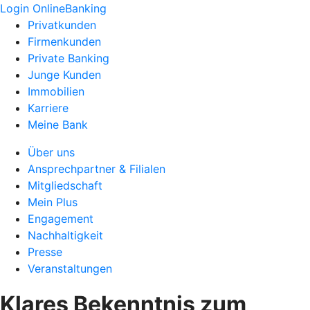
Login OnlineBanking
Privatkunden
Firmenkunden
Private Banking
Junge Kunden
Immobilien
Karriere
Meine Bank
Über uns
Ansprechpartner & Filialen
Mitgliedschaft
Mein Plus
Engagement
Nachhaltigkeit
Presse
Veranstaltungen
Klares Bekenntnis zum