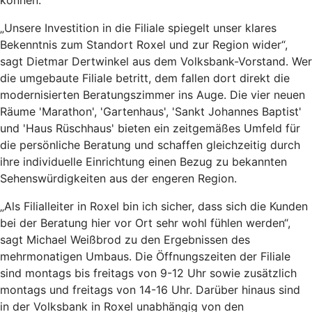
können.
„Unsere Investition in die Filiale spiegelt unser klares
Bekenntnis zum Standort Roxel und zur Region wider“,
sagt Dietmar Dertwinkel aus dem Volksbank-Vorstand. Wer
die umgebaute Filiale betritt, dem fallen dort direkt die
modernisierten Beratungszimmer ins Auge. Die vier neuen
Räume 'Marathon', 'Gartenhaus', 'Sankt Johannes Baptist'
und 'Haus Rüschhaus' bieten ein zeitgemäßes Umfeld für
die persönliche Beratung und schaffen gleichzeitig durch
ihre individuelle Einrichtung einen Bezug zu bekannten
Sehenswürdigkeiten aus der engeren Region.
„Als Filialleiter in Roxel bin ich sicher, dass sich die Kunden
bei der Beratung hier vor Ort sehr wohl fühlen werden“,
sagt Michael Weißbrod zu den Ergebnissen des
mehrmonatigen Umbaus. Die Öffnungszeiten der Filiale
sind montags bis freitags von 9-12 Uhr sowie zusätzlich
montags und freitags von 14-16 Uhr. Darüber hinaus sind
in der Volksbank in Roxel unabhängig von den