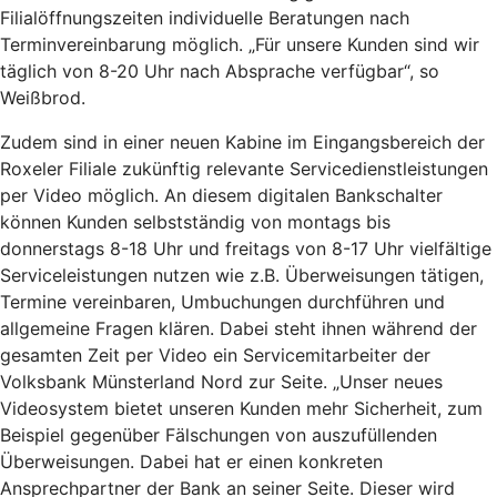
Filialöffnungszeiten individuelle Beratungen nach
Terminvereinbarung möglich. „Für unsere Kunden sind wir
täglich von 8-20 Uhr nach Absprache verfügbar“, so
Weißbrod.
Zudem sind in einer neuen Kabine im Eingangsbereich der
Roxeler Filiale zukünftig relevante Servicedienstleistungen
per Video möglich. An diesem digitalen Bankschalter
können Kunden selbstständig von montags bis
donnerstags 8-18 Uhr und freitags von 8-17 Uhr vielfältige
Serviceleistungen nutzen wie z.B. Überweisungen tätigen,
Termine vereinbaren, Umbuchungen durchführen und
allgemeine Fragen klären. Dabei steht ihnen während der
gesamten Zeit per Video ein Servicemitarbeiter der
Volksbank Münsterland Nord zur Seite. „Unser neues
Videosystem bietet unseren Kunden mehr Sicherheit, zum
Beispiel gegenüber Fälschungen von auszufüllenden
Überweisungen. Dabei hat er einen konkreten
Ansprechpartner der Bank an seiner Seite. Dieser wird