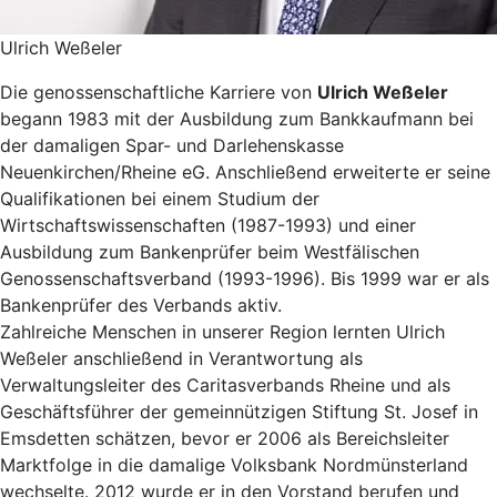
Ulrich Weßeler
Die genossenschaftliche Karriere von
Ulrich Weßeler
begann 1983 mit der Ausbildung zum Bankkaufmann bei
der damaligen Spar- und Darlehenskasse
Neuenkirchen/Rheine eG. Anschließend erweiterte er seine
Qualifikationen bei einem Studium der
Wirtschaftswissenschaften (1987-1993) und einer
Ausbildung zum Bankenprüfer beim Westfälischen
Genossenschaftsverband (1993-1996). Bis 1999 war er als
Bankenprüfer des Verbands aktiv.
Zahlreiche Menschen in unserer Region lernten Ulrich
Weßeler anschließend in Verantwortung als
Verwaltungsleiter des Caritasverbands Rheine und als
Geschäftsführer der gemeinnützigen Stiftung St. Josef in
Emsdetten schätzen, bevor er 2006 als Bereichsleiter
Marktfolge in die damalige Volksbank Nordmünsterland
wechselte. 2012 wurde er in den Vorstand berufen und