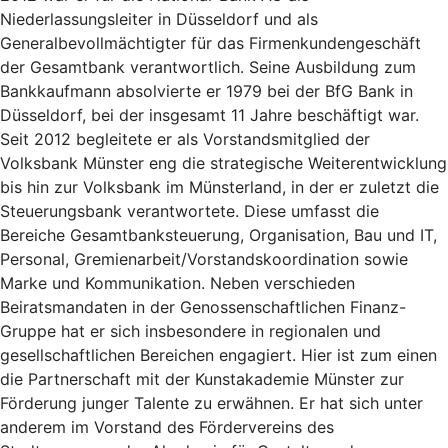
Niederlassungsleiter in Düsseldorf und als
Generalbevollmächtigter für das Firmenkundengeschäft
der Gesamtbank verantwortlich. Seine Ausbildung zum
Bankkaufmann absolvierte er 1979 bei der BfG Bank in
Düsseldorf, bei der insgesamt 11 Jahre beschäftigt war.
Seit 2012 begleitete er als Vorstandsmitglied der
Volksbank Münster eng die strategische Weiterentwicklung
bis hin zur Volksbank im Münsterland, in der er zuletzt die
Steuerungsbank verantwortete. Diese umfasst die
Bereiche Gesamtbanksteuerung, Organisation, Bau und IT,
Personal, Gremienarbeit/Vorstandskoordination sowie
Marke und Kommunikation. Neben verschieden
Beiratsmandaten in der Genossenschaftlichen Finanz-
Gruppe hat er sich insbesondere in regionalen und
gesellschaftlichen Bereichen engagiert. Hier ist zum einen
die Partnerschaft mit der Kunstakademie Münster zur
Förderung junger Talente zu erwähnen. Er hat sich unter
anderem im Vorstand des Fördervereins des