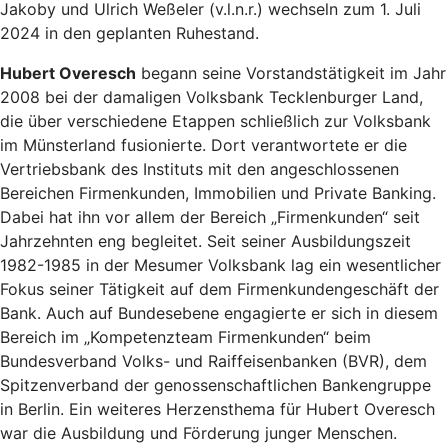
Jakoby und Ulrich Weßeler (v.l.n.r.) wechseln zum 1. Juli
2024 in den geplanten Ruhestand.
Hubert Overesch
begann seine Vorstandstätigkeit im Jahr
2008 bei der damaligen Volksbank Tecklenburger Land,
die über verschiedene Etappen schließlich zur Volksbank
im Münsterland fusionierte. Dort verantwortete er die
Vertriebsbank des Instituts mit den angeschlossenen
Bereichen Firmenkunden, Immobilien und Private Banking.
Dabei hat ihn vor allem der Bereich „Firmenkunden“ seit
Jahrzehnten eng begleitet. Seit seiner Ausbildungszeit
1982-1985 in der Mesumer Volksbank lag ein wesentlicher
Fokus seiner Tätigkeit auf dem Firmenkundengeschäft der
Bank. Auch auf Bundesebene engagierte er sich in diesem
Bereich im „Kompetenzteam Firmenkunden“ beim
Bundesverband Volks- und Raiffeisenbanken (BVR), dem
Spitzenverband der genossenschaftlichen Bankengruppe
in Berlin. Ein weiteres Herzensthema für Hubert Overesch
war die Ausbildung und Förderung junger Menschen.