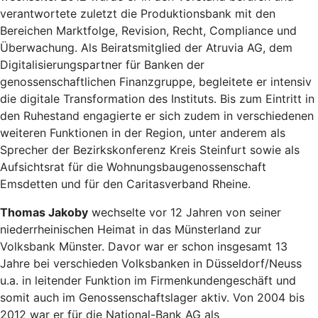
verantwortete zuletzt die Produktionsbank mit den
Bereichen Marktfolge, Revision, Recht, Compliance und
Überwachung. Als Beiratsmitglied der Atruvia AG, dem
Digitalisierungspartner für Banken der
genossenschaftlichen Finanzgruppe, begleitete er intensiv
die digitale Transformation des Instituts. Bis zum Eintritt in
den Ruhestand engagierte er sich zudem in verschiedenen
weiteren Funktionen in der Region, unter anderem als
Sprecher der Bezirkskonferenz Kreis Steinfurt sowie als
Aufsichtsrat für die Wohnungsbaugenossenschaft
Emsdetten und für den Caritasverband Rheine.
Thomas Jakoby
wechselte vor 12 Jahren von seiner
niederrheinischen Heimat in das Münsterland zur
Volksbank Münster. Davor war er schon insgesamt 13
Jahre bei verschieden Volksbanken in Düsseldorf/Neuss
u.a. in leitender Funktion im Firmenkundengeschäft und
somit auch im Genossenschaftslager aktiv. Von 2004 bis
2012 war er für die National-Bank AG als