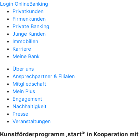
Login OnlineBanking
Privatkunden
Firmenkunden
Private Banking
Junge Kunden
Immobilien
Karriere
Meine Bank
Über uns
Ansprechpartner & Filialen
Mitgliedschaft
Mein Plus
Engagement
Nachhaltigkeit
Presse
Veranstaltungen
Kunstförderprogramm ‚start³‘ in Kooperation mit