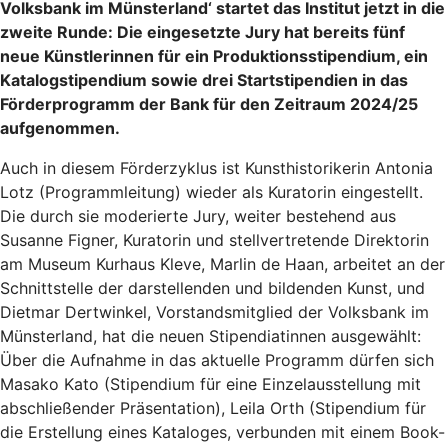
Volksbank im Münsterland‘ startet das Institut jetzt in die
zweite Runde: Die eingesetzte Jury hat bereits fünf
neue Künstlerinnen für ein Produktionsstipendium, ein
Katalogstipendium sowie drei Startstipendien in das
Förderprogramm der Bank für den Zeitraum 2024/25
aufgenommen.
Auch in diesem Förderzyklus ist Kunsthistorikerin Antonia
Lotz (Programmleitung) wieder als Kuratorin eingestellt.
Die durch sie moderierte Jury, weiter bestehend aus
Susanne Figner, Kuratorin und stellvertretende Direktorin
am Museum Kurhaus Kleve, Marlin de Haan, arbeitet an der
Schnittstelle der darstellenden und bildenden Kunst, und
Dietmar Dertwinkel, Vorstandsmitglied der Volksbank im
Münsterland, hat die neuen Stipendiatinnen ausgewählt:
Über die Aufnahme in das aktuelle Programm dürfen sich
Masako Kato (Stipendium für eine Einzelausstellung mit
abschließender Präsentation), Leila Orth (Stipendium für
die Erstellung eines Kataloges, verbunden mit einem Book-