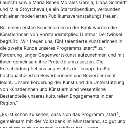
Launch) sowie Maria Renee Morales Garcia, Lioba Schmidt
und Mila Stoytcheva (je ein Startstipendium, verbunden
mit einer moderierten Publikumsveranstaltung) freuen.
Bei einem ersten Kennenlernen in der Bank wurden die
Künstlerinnen von Vorstandsmitglied Dietmar Dertwinkel
begrüßt: „Wir freuen uns, fünf talentierte Künstlerinnen in
die zweite Runde unseres Programms ‚start³‘ zur
Förderung junger Gegenwartskunst aufzunehmen und mit
ihnen gemeinsam ihre Projekte umzusetzen. Die
Entscheidung fiel uns angesichts der knapp dreißig
hochqualifizierten Bewerberinnen und Bewerber nicht
leicht. Unsere Förderung der Kunst und die Unterstützung
von Künstlerinnen und Künstlern sind wesentliche
Bestandteile unseres kulturellen Engagements in der
Region.“
„Es ist schön zu sehen, dass sich das Programm ‚start³‘,
gemeinsam mit der Volksbank im Münsterland, so gut und