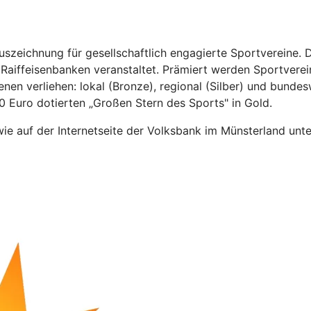
Auszeichnung für gesellschaftlich engagierte Sportverein
ffeisenbanken veranstaltet. Prämiert werden Sportvereine
enen verliehen: lokal (Bronze), regional (Silber) und bundes
000 Euro dotierten „Großen Stern des Sports" in Gold.
ie auf der Internetseite der Volksbank im Münsterland unt