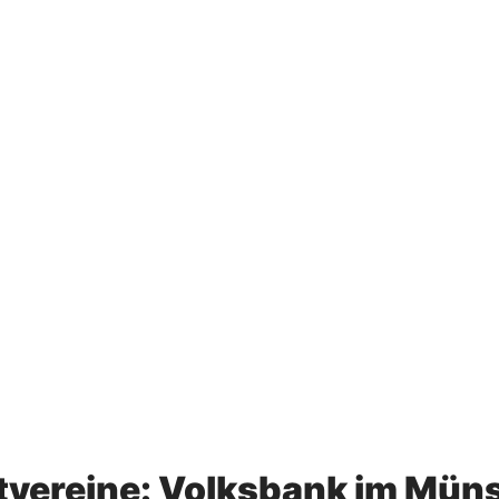
vereine: Volksbank im Münst