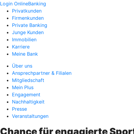
Login OnlineBanking
Privatkunden
Firmenkunden
Private Banking
Junge Kunden
Immobilien
Karriere
Meine Bank
Über uns
Ansprechpartner & Filialen
Mitgliedschaft
Mein Plus
Engagement
Nachhaltigkeit
Presse
Veranstaltungen
Chance für engagierte Sport