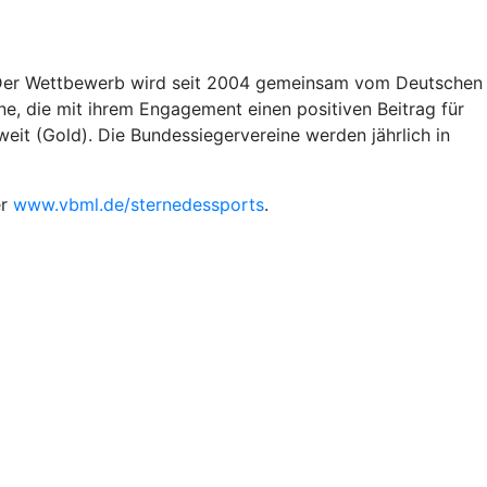
e. Der Wettbewerb wird seit 2004 gemeinsam vom Deutschen
, die mit ihrem Engagement einen positiven Beitrag für
weit (Gold). Die Bundessiegervereine werden jährlich in
er
www.vbml.de/sternedessports
.