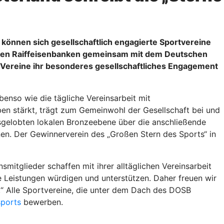
6 können sich gesellschaftlich engagierte Sportvereine
anken Raiffeisenbanken gemeinsam mit dem Deutschen
 Vereine ihr besonderes gesellschaftliches Engagement
enso wie die tägliche Vereinsarbeit mit
ben stärkt, trägt zum Gemeinwohl der Gesellschaft bei und
sgelobten lokalen Bronzeebene über die anschließende
nen. Der Gewinnerverein des „Großen Stern des Sports“ in
mitglieder schaffen mit ihrer alltäglichen Vereinsarbeit
se Leistungen würdigen und unterstützen. Daher freuen wir
.“ Alle Sportvereine, die unter dem Dach des DOSB
ports
bewerben.