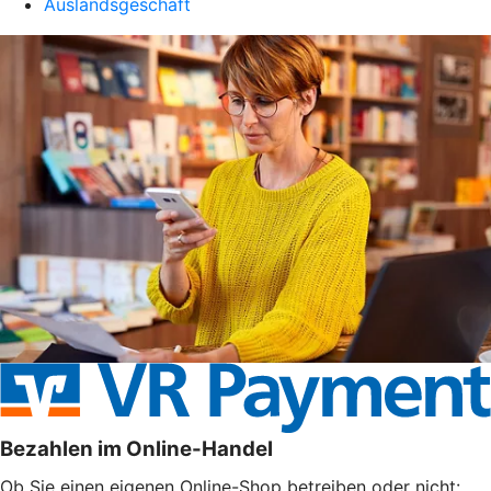
Auslandsgeschäft
Bezahlen im Online-Handel
Ob Sie einen eigenen Online-Shop betreiben oder nicht: