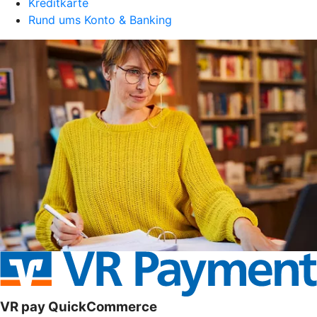
Kreditkarte
Rund ums Konto & Banking
VR pay QuickCommerce