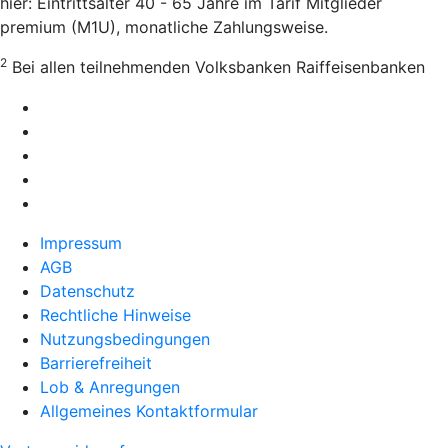
hier: Eintrittsalter 40 - 65 Jahre im Tarif Mitglieder
premium (M1U), monatliche Zahlungsweise.
2
Bei allen teilnehmenden Volksbanken Raiffeisenbanken
Impressum
AGB
Datenschutz
Rechtliche Hinweise
Nutzungsbedingungen
Barrierefreiheit
Lob & Anregungen
Allgemeines Kontaktformular