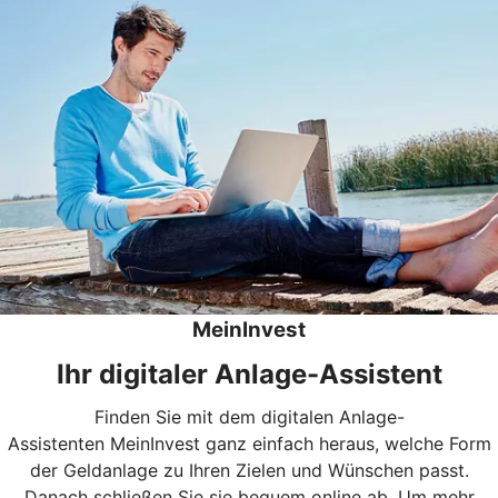
MeinInvest
Ihr digitaler Anlage-Assistent
Finden Sie mit dem digitalen Anlage-
Assistenten MeinInvest ganz einfach heraus, welche Form
der Geldanlage zu Ihren Zielen und Wünschen passt.
Danach schließen Sie sie bequem online ab. Um mehr