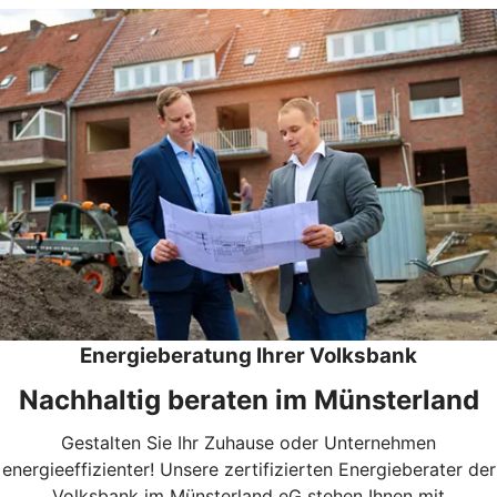
Energieberatung Ihrer Volksbank
Nachhaltig beraten im Münsterland
Gestalten Sie Ihr Zuhause oder Unternehmen
energieeffizienter!
Unsere zertifizierten Energieberater der
Volksbank im Münsterland eG stehen Ihnen mit