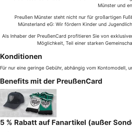
Münster und en
Preußen Münster steht nicht nur für großartigen Fuß
Münsterland eG: Wir fördern Kinder und Jugendliche
Als Inhaber der PreußenCard profitieren Sie von exklusiven
Möglichkeit, Teil einer starken Gemeinsch
Konditionen
Für nur eine geringe Gebühr, abhängig vom Kontomodell, un
Benefits mit der PreußenCard
5 % Rabatt auf Fanartikel (außer Sond