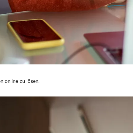
n online zu lösen.