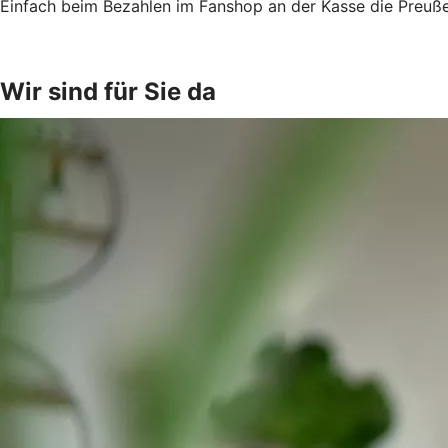
Einfach beim Bezahlen im Fanshop an der Kasse die Preuße
Wir sind für Sie da