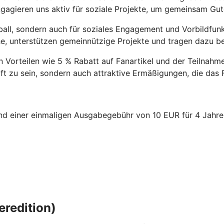
gagieren uns aktiv für soziale Projekte, um gemeinsam Gut
ball, sondern auch für soziales Engagement und Vorbildfun
, unterstützen gemeinnützige Projekte und tragen dazu bei,
 Vorteilen wie 5 % Rabatt auf Fanartikel und der Teilnahme
aft zu sein, sondern auch attraktive Ermäßigungen, die das
d einer einmaligen Ausgabegebühr von 10 EUR für 4 Jahre, s
eredition)