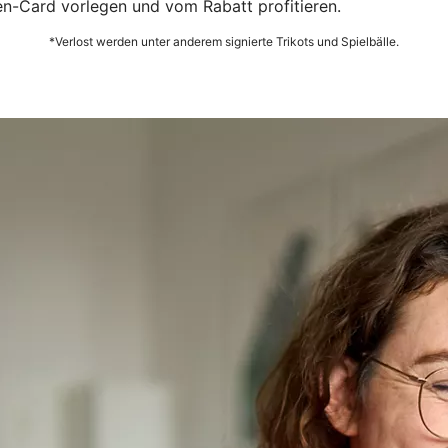
n-Card vorlegen und vom Rabatt profitieren.
*Verlost werden unter anderem signierte Trikots und Spielbälle.