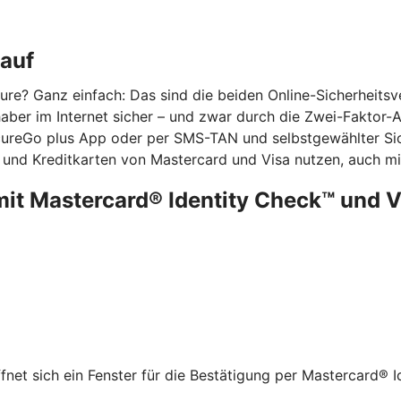
kauf
re? Ganz einfach: Das sind die beiden Online-Sicherheits
ber im Internet sicher – und zwar durch die Zwei-Faktor-Aut
ecureGo plus App oder per SMS-TAN und selbstgewählter Sic
 und Kreditkarten von Mastercard und Visa nutzen, auch mit
mit Mastercard® Identity Check™ und 
net sich ein Fenster für die Bestätigung per Mastercard® I