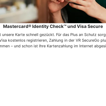
Mastercard® Identity Check™ und Visa Secure
t unsere Karte schnell gezückt. Für das Plus an Schutz so
Visa kostenlos registrieren, Zahlung in der VR SecureGo p
men – und schon ist Ihre Kartenzahlung im Internet abgesi