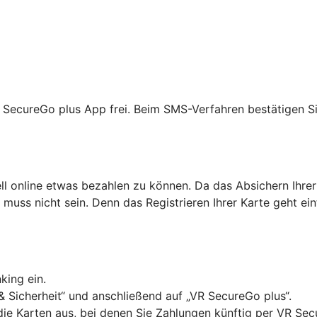
R SecureGo plus App frei. Beim SMS-Verfahren bestätigen Si
ell online etwas bezahlen zu können. Da das Absichern Ihrer
as muss nicht sein. Denn das Registrieren Ihrer Karte geht ei
king ein.
& Sicherheit“ und anschließend auf „VR SecureGo plus“.
 die Karten aus, bei denen Sie Zahlungen künftig per VR Se