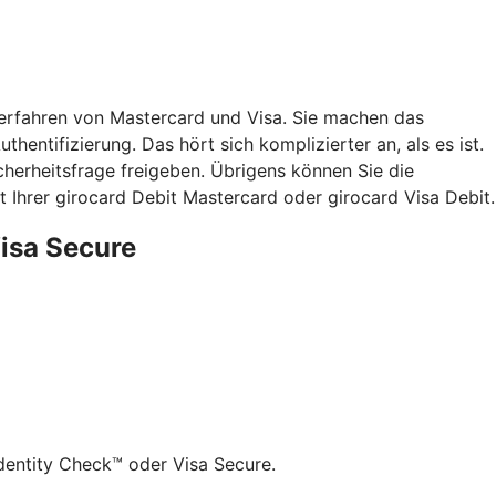
verfahren von Mastercard und Visa. Sie machen das
hentifizierung. Das hört sich komplizierter an, als es ist.
herheitsfrage freigeben. Übrigens können Sie die
 Ihrer girocard Debit Mastercard oder girocard Visa Debit.
Visa Secure
dentity Check™ oder Visa Secure.