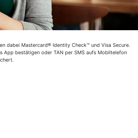
rgen dabei Mastercard® Identity Check™ und Visa Secure.
lus App bestätigen oder TAN per SMS aufs Mobiltelefon
chert.