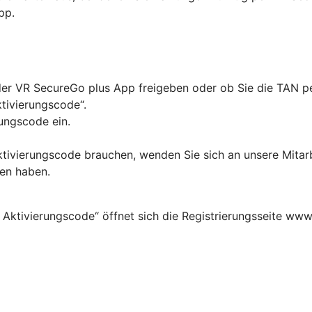
pp.
in der VR SecureGo plus App freigeben oder ob Sie die TAN
ktivierungscode“.
ungscode ein.
Aktivierungscode brauchen, wenden Sie sich an unsere Mitar
ten haben.
 Aktivierungscode“ öffnet sich die Registrierungsseite www