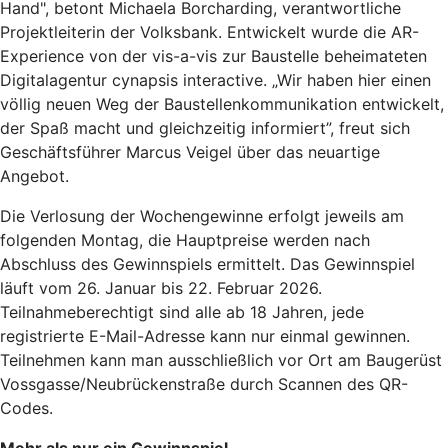
Hand", betont Michaela Borcharding, verantwortliche
Projektleiterin der Volksbank. Entwickelt wurde die AR-
Experience von der vis-a-vis zur Baustelle beheimateten
Digitalagentur cynapsis interactive. „Wir haben hier einen
völlig neuen Weg der Baustellenkommunikation entwickelt,
der Spaß macht und gleichzeitig informiert”, freut sich
Geschäftsführer Marcus Veigel über das neuartige
Angebot.
Die Verlosung der Wochengewinne erfolgt jeweils am
folgenden Montag, die Hauptpreise werden nach
Abschluss des Gewinnspiels ermittelt. Das Gewinnspiel
läuft vom 26. Januar bis 22. Februar 2026.
Teilnahmeberechtigt sind alle ab 18 Jahren, jede
registrierte E-Mail-Adresse kann nur einmal gewinnen.
Teilnehmen kann man ausschließlich vor Ort am Baugerüst
Vossgasse/Neubrückenstraße durch Scannen des QR-
Codes.