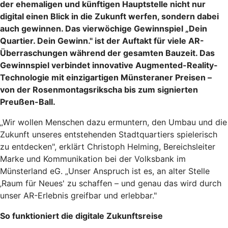
der ehemaligen und künftigen Hauptstelle nicht nur
digital einen Blick in die Zukunft werfen, sondern dabei
auch gewinnen. Das vierwöchige Gewinnspiel „Dein
Quartier. Dein Gewinn." ist der Auftakt für viele AR-
Überraschungen während der gesamten Bauzeit. Das
Gewinnspiel verbindet innovative Augmented-Reality-
Technologie mit einzigartigen Münsteraner Preisen –
von der Rosenmontagsrikscha bis zum signierten
Preußen-Ball.
„Wir wollen Menschen dazu ermuntern, den Umbau und die
Zukunft unseres entstehenden Stadtquartiers spielerisch
zu entdecken", erklärt Christoph Helming, Bereichsleiter
Marke und Kommunikation bei der Volksbank im
Münsterland eG. „Unser Anspruch ist es, an alter Stelle
‚Raum für Neues' zu schaffen – und genau das wird durch
unser AR-Erlebnis greifbar und erlebbar."
So funktioniert die digitale Zukunftsreise