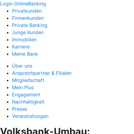
Login OnlineBanking
Privatkunden
Firmenkunden
Private Banking
Junge Kunden
Immobilien
Karriere
Meine Bank
Über uns
Ansprechpartner & Filialen
Mitgliedschaft
Mein Plus
Engagement
Nachhaltigkeit
Presse
Veranstaltungen
Volksbank-Umbau: