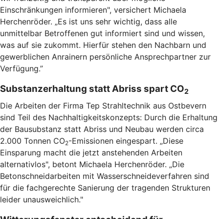
Einschränkungen informieren", versichert Michaela
Herchenröder. „Es ist uns sehr wichtig, dass alle
unmittelbar Betroffenen gut informiert sind und wissen,
was auf sie zukommt. Hierfür stehen den Nachbarn und
gewerblichen Anrainern persönliche Ansprechpartner zur
Verfügung.”
Substanzerhaltung statt Abriss spart CO
2
Die Arbeiten der Firma Tep Strahltechnik aus Ostbevern
sind Teil des Nachhaltigkeitskonzepts: Durch die Erhaltung
der Bausubstanz statt Abriss und Neubau werden circa
2.000 Tonnen CO
-Emissionen eingespart. „Diese
2
Einsparung macht die jetzt anstehenden Arbeiten
alternativlos", betont Michaela Herchenröder. „Die
Betonschneidarbeiten mit Wasserschneideverfahren sind
für die fachgerechte Sanierung der tragenden Strukturen
leider unausweichlich."