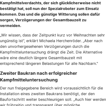
Kampfmittelverdachts, der sich glücklicherweise nicht
bestätigt hat, soll nun der Spezialroboter zum Einsatz
kommen. Das und die günstige Witterung sollen dafür
sorgen, Verzögerungen der Gesamtbauzeit zu
vermeiden.
„Wir wissen, dass der Zeitpunkt kurz vor Weihnachten sehr
ungünstig ist", erklärt Michaela Herchenröder. „Aber nach
den unvorhergesehenen Verzögerungen durch die
Kampfmitteluntersuchung drängt die Zeit. Die Alternative
wäre eine deutlich längere Gesamtbauzeit mit
entsprechend längeren Belastungen für alle Nachbarn."
Zweiter Baukran nach erfolgreicher
Kampfmitteluntersuchung
Der nun freigegebene Bereich wird voraussichtlich für die
Installation eines zweiten Baukrans benötigt, der den
Baufortschritt weiter beschleunigen soll. „Auch hier werden
wir frühzeitig und transparent über mögliche