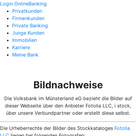
Login OnlineBanking
Privatkunden
Firmenkunden
Private Banking
Junge Kunden
Immobilien
Karriere
Meine Bank
Bildnachweise
Die Volksbank im Münsterland eG bezieht die Bilder auf
dieser Webseite über den Anbieter Fotolia LLC, i stock,
über unsere Verbundpartner oder erstellt diese selbst.
Die Urheberrechte der Bilder des Stockkataloges
Fotolia
LLC
liegen bei folgenden Fotografen: