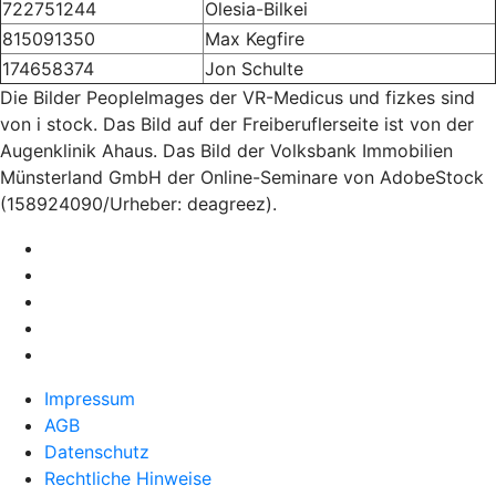
722751244
Olesia-Bilkei
815091350
Max Kegfire
174658374
Jon Schulte
Die Bilder PeopleImages der VR-Medicus und fizkes sind
von i stock. Das Bild auf der Freiberuflerseite ist von der
Augenklinik Ahaus. Das Bild der Volksbank Immobilien
Münsterland GmbH der Online-Seminare von AdobeStock
(158924090/Urheber: deagreez).
Impressum
AGB
Datenschutz
Rechtliche Hinweise