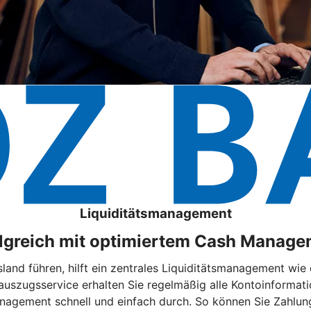
Liquiditätsmanagement
lgreich mit optimiertem Cash Manag
land führen, hilft ein zentrales Liquiditätsmanagement wi
uszugsservice erhalten Sie regelmäßig alle Kontoinformati
anagement schnell und einfach durch. So können Sie Zahlun