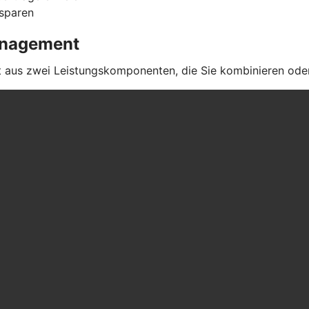
 sparen
management
aus zwei Leistungskomponenten, die Sie kombinieren oder