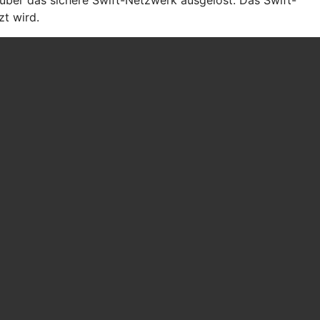
t wird.