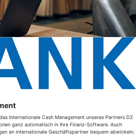
ement
e das Internationale Cash Management unseres Partners DZ
onen ganz automatisch in Ihre Finanz-Software. Auch
gen an internationale Geschäftspartner bequem abwickeln.