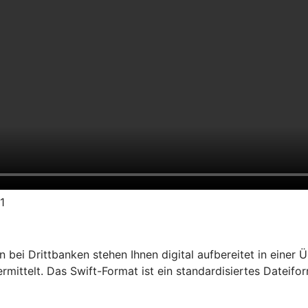
1
ei Drittbanken stehen Ihnen digital aufbereitet in einer Ü
ittelt. Das Swift-Format ist ein standardisiertes Dateifo