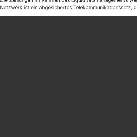
Netzwerk ist ein abgesichertes Telekommunikationsnetz, d