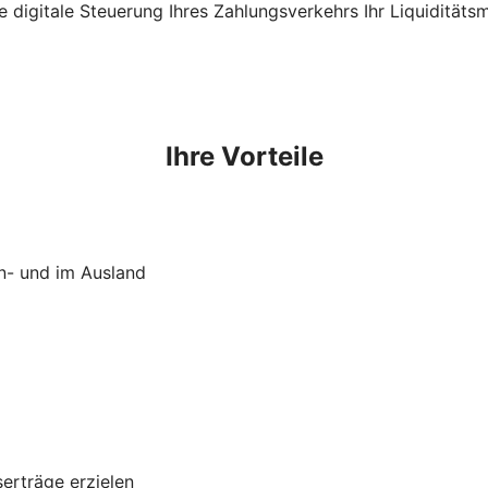
die digitale Steuerung Ihres Zahlungsverkehrs Ihr Liquidität
Ihre Vorteile
In- und im Ausland
serträge erzielen