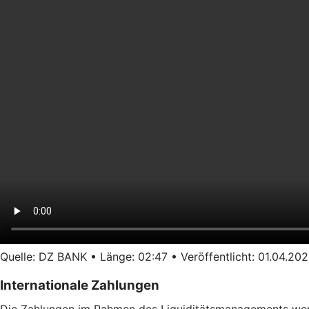
Quelle: DZ BANK • Länge: 02:47 • Veröffentlicht: 01.04.202
Internationale Zahlungen
Die Zahlungen im Rahmen des Liquiditätsmanagements werd