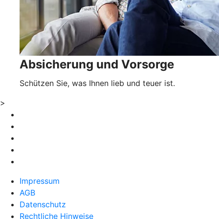
Absicherung und Vorsorge
Schützen Sie, was Ihnen lieb und teuer ist.
>
Impressum
AGB
Datenschutz
Rechtliche Hinweise