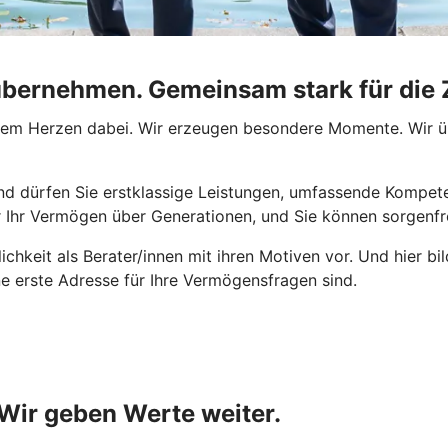
bernehmen. Gemeinsam stark für die 
 dem Herzen dabei. Wir erzeugen besondere Momente. Wir üb
d dürfen Sie erstklassige Leistungen, umfassende Kompeten
 Ihr Vermögen über Generationen, und Sie können sorgenfrei
ichkeit als Berater/innen mit ihren Motiven vor. Und hier bi
ne erste Adresse für Ihre Vermögensfragen sind.
 Wir geben Werte weiter.